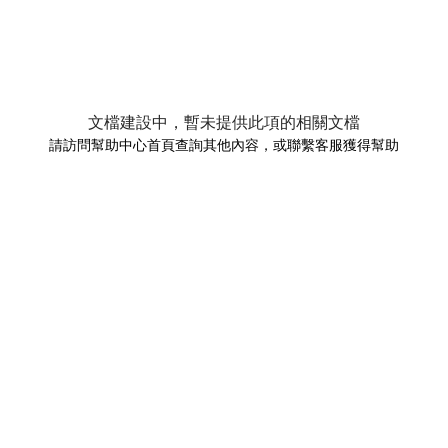
文檔建設中，暫未提供此項的相關文檔
請訪問幫助中心首頁查詢其他內容，或聯繫客服獲得幫助