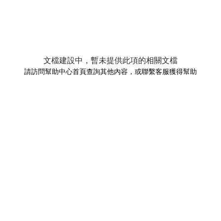
文檔建設中，暫未提供此項的相關文檔
請訪問幫助中心首頁查詢其他內容，或聯繫客服獲得幫助