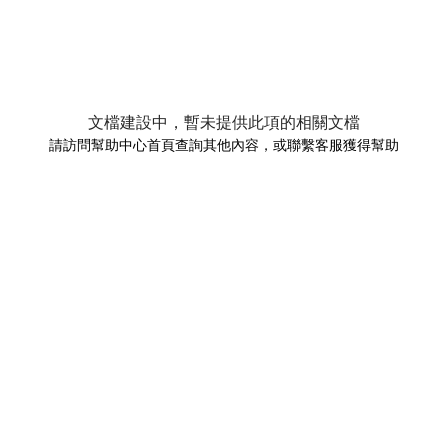
文檔建設中，暫未提供此項的相關文檔
請訪問幫助中心首頁查詢其他內容，或聯繫客服獲得幫助